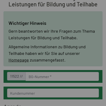
Leistungen für Bildung und Teilhabe
Wichtiger Hinweis
Gern beantworten wir Ihre Fragen zum Thema
Leistungen für Bildung und Teilhabe.
Allgemeine Informationen zu Bildung und
Teilhabe haben wir für Sie auf unserer
Homepage
zusammengefasst.
11522 //