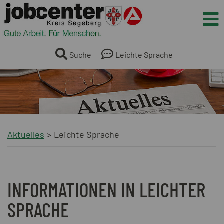
Springe direkt zum Inhalt
Me
Suche
Leichte Sprache
Aktuelles
Leichte Sprache
INFORMATIONEN IN LEICHTER
SPRACHE