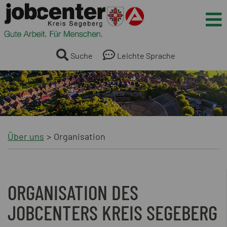
Springe direkt zum Inhalt
Me
Suche
Leichte Sprache
Über uns
Organisation
ORGANISATION DES
JOBCENTERS KREIS SEGEBERG