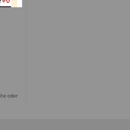
ite oder