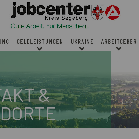
UNG
GELDLEISTUNGEN
UKRAINE
ARBEITGEBER
AKT &
NDORTE