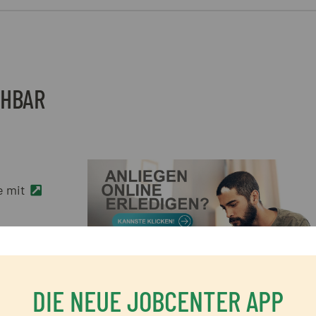
CHBAR
e mit
?
DIE NEUE JOBCENTER APP
e bereit.