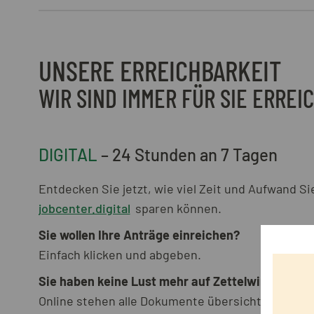
UNSERE ERREICHBARKEIT
WIR SIND IMMER FÜR SIE ERREI
DIGITAL
– 24 Stunden an 7 Tagen
Entdecken Sie jetzt, wie viel Zeit und Aufwand Si
jobcenter.digital
sparen können.
Sie wollen Ihre Anträge einreichen?
Einfach klicken und abgeben.
Sie haben keine Lust mehr auf Zettelwirtschaft
Online stehen alle Dokumente übersichtlich für Si