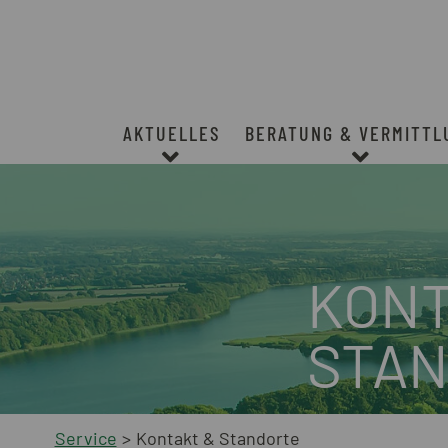
Springe direkt zum Inhalt
AKTUELLES
BERATUNG & VERMITTL
KONT
STA
Service
Kontakt & Standorte