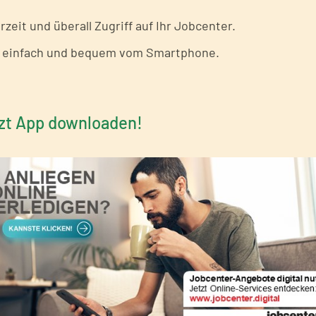
 Dokumente
zeit und überall Zugriff auf Ihr Jobcenter.
 einfach und bequem vom Smartphone.
zt App downloaden!
er für alle Ihre Fragen
von 8-14 Uhr
 bereit.