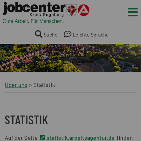
Springe direkt zum Inhalt
Me
Suche
Leichte Sprache
Über uns
Statistik
STATISTIK
Auf der Seite
statistik.arbeitsagentur.de
finden