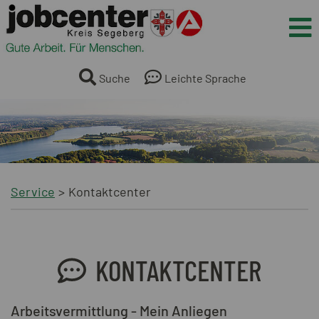
Springe direkt zum Inhalt
Me
Suche
Leichte Sprache
Service
Kontaktcenter
KONTAKTCENTER
Arbeitsvermittlung - Mein Anliegen