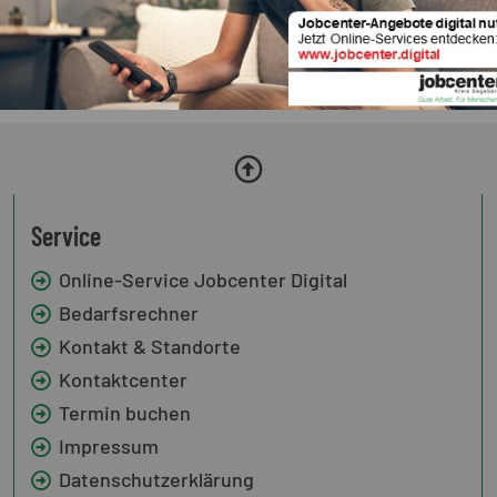
Service
Online-Service Jobcenter Digital
Bedarfsrechner
Kontakt & Standorte
Kontaktcenter
Termin buchen
Impressum
Datenschutzerklärung