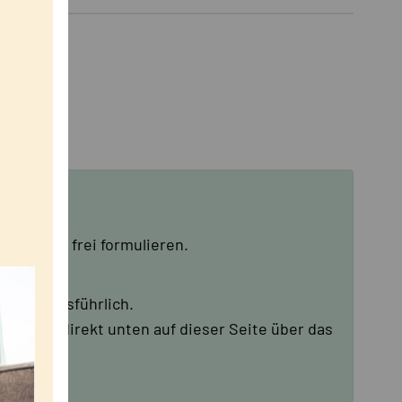
 Anliegen frei formulieren.
 bitte ausführlich.
chweise direkt unten auf dieser Seite über das