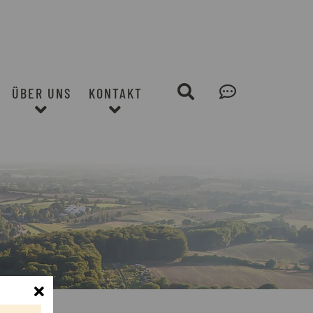
Suche
Leichte
ÜBER UNS
KONTAKT
Sprache
Schliessen