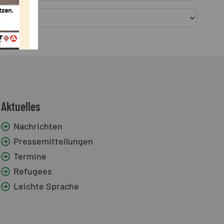
Aktuelles
Nachrichten
Pressemitteilungen
Termine
Refugees
Leichte Sprache