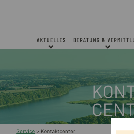
Springe direkt zum Inhalt
AKTUELLES
BERATUNG & VERMITTL
KONT
CEN
Service
Kontaktcenter