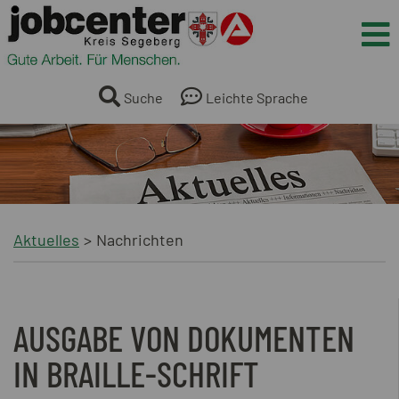
Springe direkt zum Inhalt
Me
Suche
Leichte Sprache
Aktuelles
Nachrichten
AUSGABE VON DOKUMENTEN
IN BRAILLE-SCHRIFT